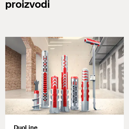
proizvodi
DuoLine