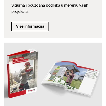
Sigurna i pouzdana podrška u merenju vaših
projekata.
Više informacija