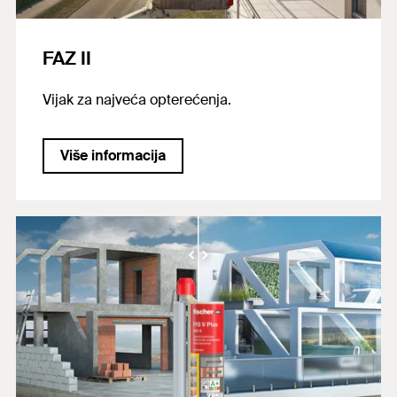
FAZ II
Vijak za najveća opterećenja.
Više informacija