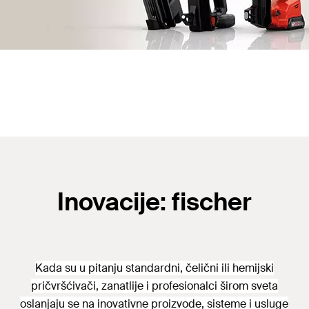
Inovacije: fischer
Kada su u pitanju standardni, čelični ili hemijski
pričvršćivači, zanatlije i profesionalci širom sveta
oslanjaju se na inovativne proizvode, sisteme i usluge