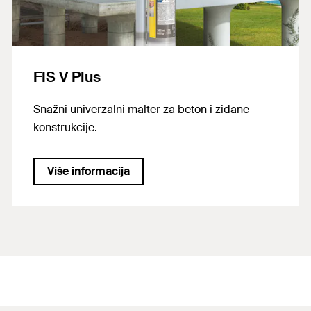
FIS V Plus
Snažni univerzalni malter za beton i zidane
konstrukcije.
Više informacija