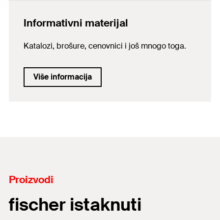
Informativni materijal
Katalozi, brošure, cenovnici i još mnogo toga.
Više informacija
Proizvodi
fischer istaknuti