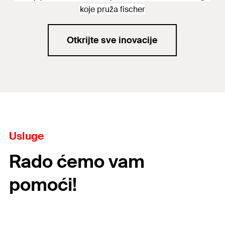
koje pruža fischer
Otkrijte sve inovacije
Usluge
Rado ćemo vam
pomoći!