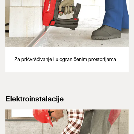
Za pričvršćivanje i u ograničenim prostorijama
Elektroinstalacije