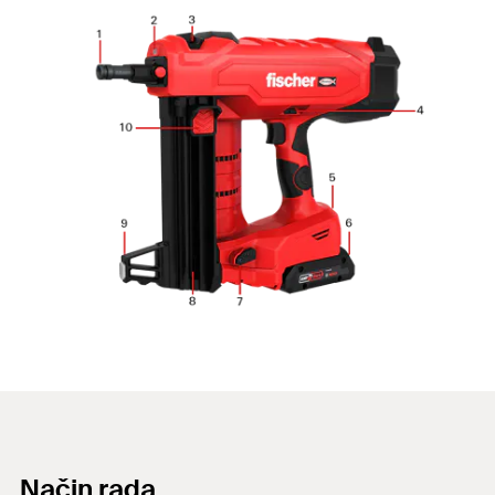
Način rada