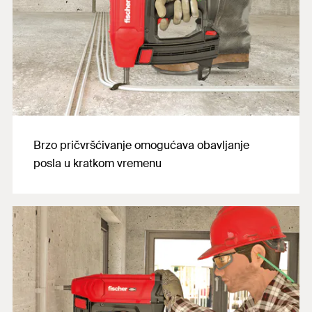
Brzo pričvršćivanje omogućava obavljanje
posla u kratkom vremenu