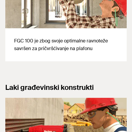
FGC 100 je zbog svoje optimalne ravnoteže
savršen za pričvršćivanje na plafonu
Laki građevinski konstrukti