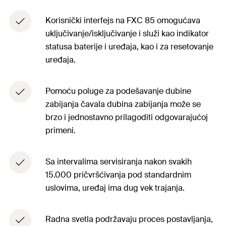
Korisnički interfejs na FXC 85 omogućava
uključivanje/isključivanje i služi kao indikator
statusa baterije i uređaja, kao i za resetovanje
uređaja.
Pomoću poluge za podešavanje dubine
zabijanja čavala dubina zabijanja može se
brzo i jednostavno prilagoditi odgovarajućoj
primeni.
Sa intervalima servisiranja nakon svakih
15.000 pričvršćivanja pod standardnim
uslovima, uređaj ima dug vek trajanja.
Radna svetla podržavaju proces postavljanja,