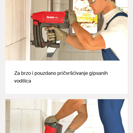
Za brzo i pouzdano pričvršćivanje gipsanih
vodilica