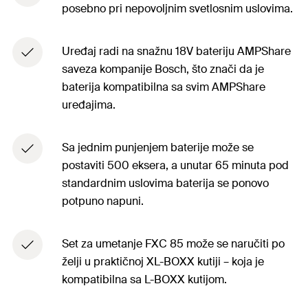
posebno pri nepovoljnim svetlosnim uslovima.
Uređaj radi na snažnu 18V bateriju AMPShare
saveza kompanije Bosch, što znači da je
baterija kompatibilna sa svim AMPShare
uređajima.
Sa jednim punjenjem baterije može se
postaviti 500 eksera, a unutar 65 minuta pod
standardnim uslovima baterija se ponovo
potpuno napuni.
Set za umetanje FXC 85 može se naručiti po
želji u praktičnoj XL-BOXX kutiji – koja je
kompatibilna sa L-BOXX kutijom.