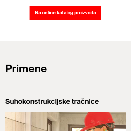
Na online katalog proizvoda
Primene
Suhokonstrukcijske tračnice