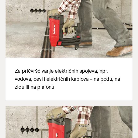
Za pričvršćivanje električnih spojeva, npr.
vodova, cevi i električnih kablova – na podu, na
zidu ili na plafonu