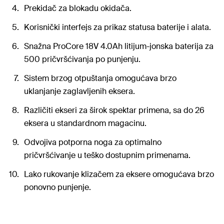
Prekidač za blokadu okidača.
Korisnički interfejs za prikaz statusa baterije i alata.
Snažna ProCore 18V 4.0Ah litijum-jonska baterija za
500 pričvršćivanja po punjenju.
Sistem brzog otpuštanja omogućava brzo
uklanjanje zaglavljenih eksera.
Različiti ekseri za širok spektar primena, sa do 26
eksera u standardnom magacinu.
Odvojiva potporna noga za optimalno
pričvršćivanje u teško dostupnim primenama.
Lako rukovanje klizačem za eksere omogućava brzo
ponovno punjenje.