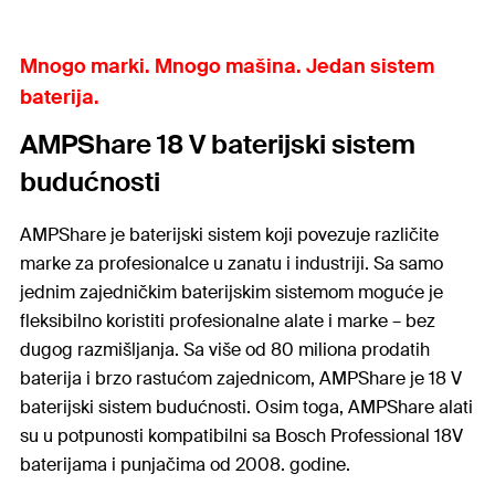
Mnogo marki. Mnogo mašina. Jedan sistem
baterija.
AMPShare 18 V baterijski sistem
budućnosti
AMPShare je baterijski sistem koji povezuje različite
marke za profesionalce u zanatu i industriji. Sa samo
jednim zajedničkim baterijskim sistemom moguće je
fleksibilno koristiti profesionalne alate i marke – bez
dugog razmišljanja. Sa više od 80 miliona prodatih
baterija i brzo rastućom zajednicom, AMPShare je 18 V
baterijski sistem budućnosti. Osim toga, AMPShare alati
su u potpunosti kompatibilni sa Bosch Professional 18V
baterijama i punjačima od 2008. godine.